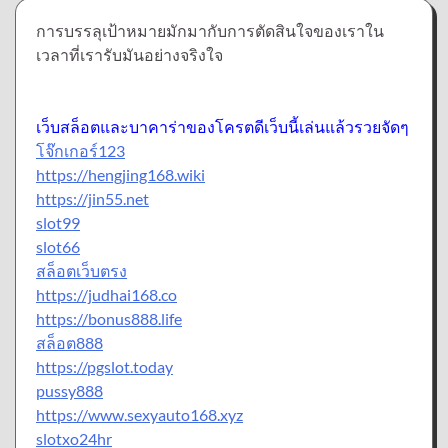
การบรรลุเป้าหมายมักมากับการตัดสินใจของเราใน
เวลาที่เรารับมันอย่างจริงใจ
เว็บสล็อตและบาคาร่าของโครตดีเว็บนี้เล่นแล้วรวยจัดๆ
โจ๊กเกอร์123
https://hengjing168.wiki
https://jin55.net
slot99
slot66
สล็อตเว็บตรง
https://judhai168.co
https://bonus888.life
สล็อต888
https://pgslot.today
pussy888
https://www.sexyauto168.xyz
slotxo24hr