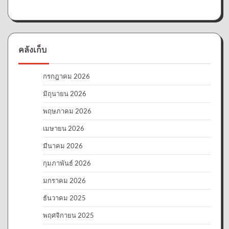
คลังเก็บ
กรกฎาคม 2026
มิถุนายน 2026
พฤษภาคม 2026
เมษายน 2026
มีนาคม 2026
กุมภาพันธ์ 2026
มกราคม 2026
ธันวาคม 2025
พฤศจิกายน 2025