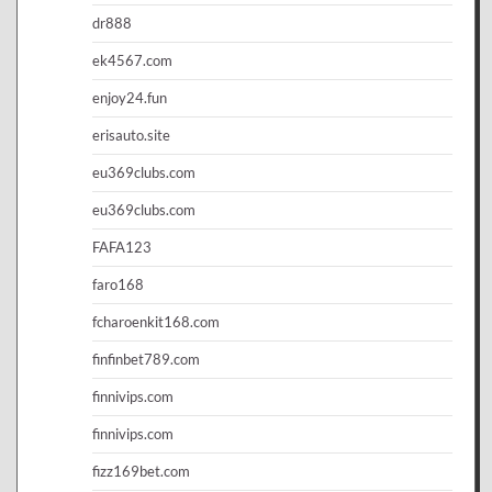
dr888
ek4567.com
enjoy24.fun
erisauto.site
eu369clubs.com
eu369clubs.com
FAFA123
faro168
fcharoenkit168.com
finfinbet789.com
finnivips.com
finnivips.com
fizz169bet.com