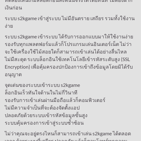
เงินก่อน
ระบบ s2kgame เข้าสู่ระบบ ไม่มีอันตราย เสถียร รวมทั้งใช้งาน
ง่าย
ระบบ s2kgame เข้าระบบ ได้รับการออกแบบมาให้ใช้งานง่าย
รองรับทุกแพลตฟอร์มแล้วก็โปรแกรมเล่นอินเตอร์เน็ต ไม่ว่า
จะใช้เครื่องใช้ไม้สอยใดก็สามารถเข้าเล่นได้อย่างลื่นไหล
ไม่มีสะดุด ระบบล็อกอินใช้เทคโนโลยีเข้ารหัสระดับสูง (SSL
Encryption) เพื่อคุ้มครองปกป้องการเข้าถึงข้อมูลโดยมิได้รับ
อนุญาต
จุดเด่นของระบบเข้าระบบ s2kgame
ล็อกอินเร็วทันใจด้านในไม่กี่วินาที
รองรับการเข้าเล่นผ่านมือถือแล้วก็คอมพิวเตอร์
ไม่มีความจำเป็นที่จะต้องจัดตั้งแอป
ปลอดภัยด้วยระบบเข้ารหัสข้อมูลขั้นสูง
ระบบคุ้มครองการเข้าสู่ระบบซ้ำซ้อน
ไม่ว่าคุณจะอยู่ตรงไหนก็สามารถเข้าเล่น s2kgame ได้ตลอด
เวลา ด้วยระบบที่เสถียร ปลอดภัย แล้วก็ตอบโจทย์ทุกความ