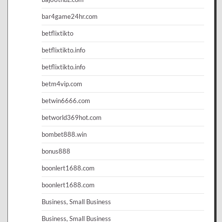
bar4game24hr.com
betflixtikto
betflixtikto.info
betflixtikto.info
betm4vip.com
betwin6666.com
betworld369hot.com
bombet888.win
bonus888
boonlert1688.com
boonlert1688.com
Business, Small Business
Business, Small Business