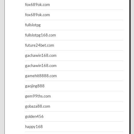
fox689ok.com
fox689ok.com
fullslotpg
fullslotpg168.com
future24bet.com
gachawin168.com
gachawin168.com
gamehit8888.com
gaojing888
gem99ths.com
gobaza88.com
golden456
happy168