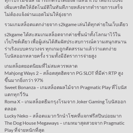
เพิ่มเครดิตให้อัตโนมัติในทันทีภายหลังจากทำรายการเสร็จ
ไม่ต้องแจ้งผ่านแอดไม่นให้ยุ่งยาก
รวมเกมสล็อตแตกง่ายจาก s2kgame เล่นได้ทุกค่ายในเว็บเดียว
s2kgame ได้สะสมเกมสล็อตจากค่ายชั้นนำทั้งโลกมาไว้ใน
เว็บไซต์เดียว เพื่อผู้เล่นได้สัมผัสประสบการณ์ความสนุกสนาน
ร่าเริงแบบครบวงจร ทุกเกมถูกคัดสรรมาแล้วว่าแตกง่าย
โบนัสออกหลายครั้ง รวมทั้งมีอัตราการจ่ายสูง
เกมสล็อตยอดนิยมที่ไม่สมควรพลาด
Mahjong Ways 2 – สล็อตสุดฮิตจาก PG SLOT ที่มีค่า RTP สูง
ขึ้นมากยิ่งกว่า 97%
Sweet Bonanza – เกมสล็อตผลไม้จาก Pragmatic Play ที่โบนัส
แตกทุกวี่วัน
Roma X – เกมสล็อตธีมกรุงโรมจาก Joker Gaming โบนัสออก
ตลอด
Lucky Neko – สล็อตแมวกวักนำโชคที่แจกฟรีสปินบ่อยมาก
The Dog House Megaways – เกมหมาสุดสวยจาก Pragmatic
Play ที่จ่ายหนักที่สุด