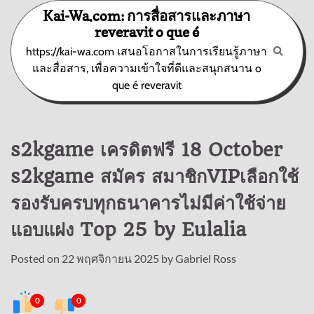
Skip
Kai-Wa.com: การสื่อสารและภาษา
to
reveravit o que é
content
https://kai-wa.com เสนอโอกาสในการเรียนรู้ภาษา
และสื่อสาร, เพื่อความเข้าใจที่ดีและสนุกสนาน o
que é reveravit
s2kgame เครดิตฟรี 18 October
s2kgame สมัคร สมาชิกVIPเลือกใช้
รองรับครบทุกธนาคารไม่มีค่าใช้จ่าย
แอบแฝง Top 25 by Eulalia
Posted on
22 พฤศจิกายน 2025
by
Gabriel Ross
0
0