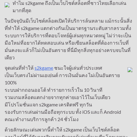
ทำไม s2kgame ถึงเป็นเว็บไซต์สล็อตที่ชาวไทยเลือกเล่น
มากที่สุด
ในปัจจุบันมีเว็บไซต์สล็อตเปิดให้บริการล้นหลาม แม้กระนั้นสิ่ง
ที่ทำให้ s2kgame แตกต่างกันเป็นมาตรฐานระดับสากลรวมทั้ง
ระบบการให้บริการที่ตอบโจทย์ผู้เล่นทุกหมวดหมู่ ไม่ว่าจะเป็น
มือใหม่ที่อยากได้ทดสอบเล่น หรือเซียนสล็อตที่ต้องการเว็บที่
มั่นคงจะแล้วก็ไม่เป็นอันตราย ที่นี่มีทุกสิ่งทุกอย่างครบจบในที่
เดียว
จุดเด่นที่ทำให้
s2kgame
ชนะใจผู้เล่นทั่วประเทศ
เป็นเว็บตรงไม่ผ่านเอเย่นต์ การเงินมั่นคง ไม่เป็นอันตราย
100%
ระบบฝากถอนออโต้ ทำรายการเร็วใน 10 วินาที
รวมเกมสล็อตแตกง่ายจากทุกค่ายเอาไว้ในเว็บเดียว
มีโปรโมชั่นแจก s2kgame เครดิตฟรี ทุกวัน
รองรับการเล่นผ่านมือถือทุกระบบ ทั้ง iOS และก็ Android
คณะทำงานบริการลูกค้า 24 ชั่วโมง
ด้วยลักษณะเด่นพวกนี้ทำให้ s2kgame เป็นเว็บไซต์สล็อต
ออนไลน์ที่ได้รับการยินยอมรับจากผู้เล่นทั่วเอเชีย โดยเฉพาะ