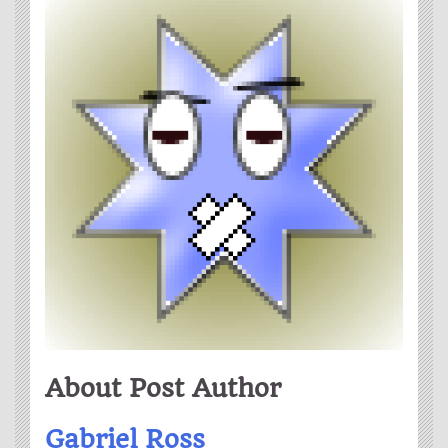
About Post Author
Gabriel Ross