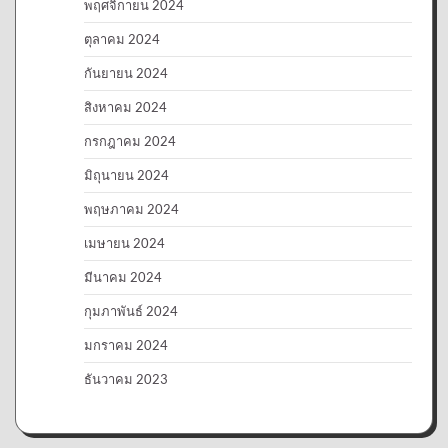
พฤศจิกายน 2024
ตุลาคม 2024
กันยายน 2024
สิงหาคม 2024
กรกฎาคม 2024
มิถุนายน 2024
พฤษภาคม 2024
เมษายน 2024
มีนาคม 2024
กุมภาพันธ์ 2024
มกราคม 2024
ธันวาคม 2023