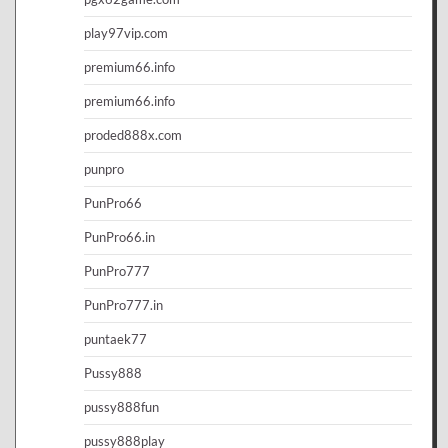
play97vip.com
premium66.info
premium66.info
proded888x.com
punpro
PunPro66
PunPro66.in
PunPro777
PunPro777.in
puntaek77
Pussy888
pussy888fun
pussy888play