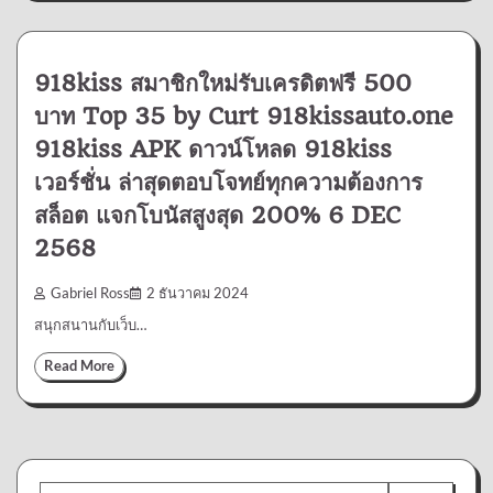
918kiss สมาชิกใหม่รับเครดิตฟรี 500
บาท Top 35 by Curt 918kissauto.one
918kiss APK ดาวน์โหลด 918kiss
เวอร์ชั่น ล่าสุดตอบโจทย์ทุกความต้องการ
สล็อต แจกโบนัสสูงสุด 200% 6 DEC
2568
Gabriel Ross
2 ธันวาคม 2024
สนุกสนานกับเว็บ…
Read More