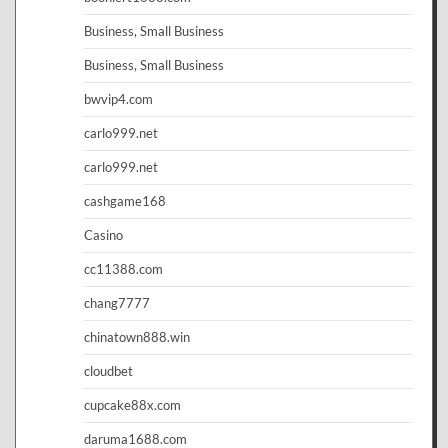
Business, Small Business
Business, Small Business
bwvip4.com
carlo999.net
carlo999.net
cashgame168
Casino
cc11388.com
chang7777
chinatown888.win
cloudbet
cupcake88x.com
daruma1688.com