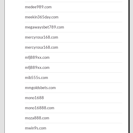
medee989.com
meekin365day.com
megawaysbet789.com
mercyrosa168.com
mercyrosa168.com
mfj889xx.com
mfj889xx.com
mib555s.com
mmgoldsbets.com
mono1688
mono16888.com
moza888.com
mwin9s.com