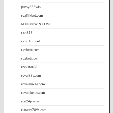
pussy888win
realflikbet.com
RENO88WIN.COM
rich818
rich8188.net
rizzbetx.com
rizzbetx.com
rockstar66
royal99y.com
royaleluxee.com
royaleluxee.com
run24pro.com
runway789s.com