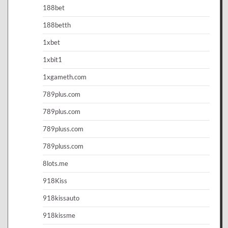
188bet
188betth
1xbet
1xbit1
1xgameth.com
789plus.com
789plus.com
789pluss.com
789pluss.com
8lots.me
918Kiss
918kissauto
918kissme