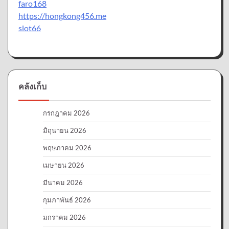
faro168
https://hongkong456.me
slot66
คลังเก็บ
กรกฎาคม 2026
มิถุนายน 2026
พฤษภาคม 2026
เมษายน 2026
มีนาคม 2026
กุมภาพันธ์ 2026
มกราคม 2026