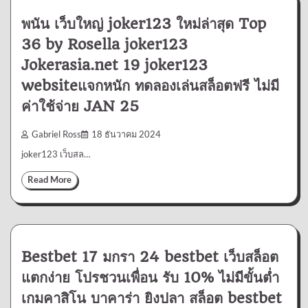
พนัน เว็บใหญ่ joker123 ใหม่ล่าสุด Top
36 by Rosella joker123
Jokerasia.net 19 joker123
websiteแจกหนัก ทดลองเล่นสล็อตฟรี ไม่มี
ค่าใช้จ่าย JAN 25
Gabriel Ross
18 ธันวาคม 2024
joker123 เว็บสล…
Read More
Bestbet 17 มกรา 24 bestbet เว็บสล็อต
แตกง่าย โปรชวนเพื่อน รับ 10% ไม่มีขั้นต่ำ
เกมคาสิโน บาคาร่า ยิงปลา สล็อต bestbet