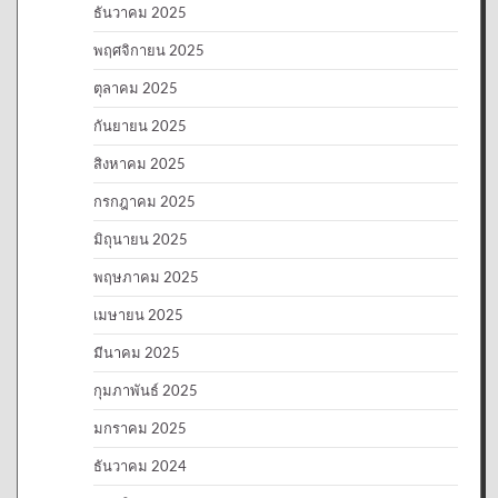
ธันวาคม 2025
พฤศจิกายน 2025
ตุลาคม 2025
กันยายน 2025
สิงหาคม 2025
กรกฎาคม 2025
มิถุนายน 2025
พฤษภาคม 2025
เมษายน 2025
มีนาคม 2025
กุมภาพันธ์ 2025
มกราคม 2025
ธันวาคม 2024