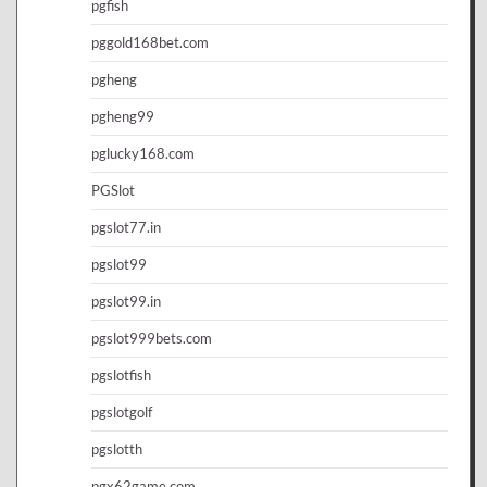
pgfish
pggold168bet.com
pgheng
pgheng99
pglucky168.com
PGSlot
pgslot77.in
pgslot99
pgslot99.in
pgslot999bets.com
pgslotfish
pgslotgolf
pgslotth
pgx62game.com