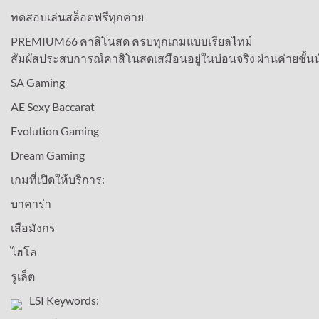
ทดสอบเล่นสล็อตฟรีทุกค่าย
PREMIUM66 คาสิโนสด ครบทุกเกมแบบเรียลไทม์
สัมผัสประสบการณ์คาสิโนสดเสมือนอยู่ในบ่อนจริง ผ่านค่ายชั้น
SA Gaming
AE Sexy Baccarat
Evolution Gaming
Dream Gaming
เกมที่เปิดให้บริการ:
บาคาร่า
เสือมังกร
ไฮโล
รูเล็ต
LSI Keywords: