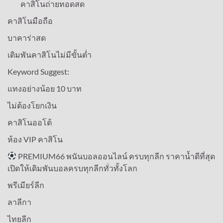
คาสิโนถ่ายทอดสด
คาสิโนมือถือ
บาคาร่าสด
เดิมพันคาสิโนไม่มีขั้นต่ำ
Keyword Suggest:
แทงอย่างน้อย 10 บาท
ไม่ต้องโยกเงิน
คาสิโนออโต้
ห้อง VIP คาสิโน
PREMIUM66 พนันบอลออนไลน์ ครบทุกลีก ราคาน้ำดีที่สุด
เปิดให้เดิมพันบอลครบทุกลีกทั่วทั้งโลก
พรีเมียร์ลีก
ลาลีกา
ไทยลีก