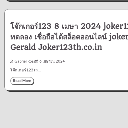
โจ๊กเกอร์123 8 เมษา 2024 joker12
ทดลอง เชื่อถือได้สล็อตออนไลน์ joke
Gerald Joker123th.co.in
Gabriel Ross
6 เมษายน 2024
โจ๊กเกอร์123 เว…
Read More