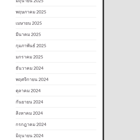
มิถุนายน 2025
พฤษภาคม 2025
เมษายน 2025
มีนาคม 2025
กุมภาพันธ์ 2025
มกราคม 2025
ธันวาคม 2024
พฤศจิกายน 2024
ตุลาคม 2024
กันยายน 2024
สิงหาคม 2024
กรกฎาคม 2024
มิถุนายน 2024