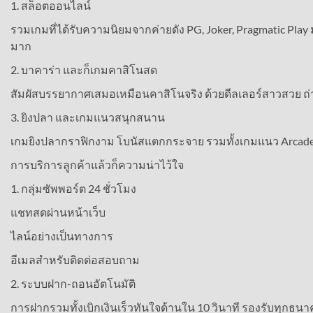
1. สล็อตออนไลน์
รวมเกมที่ได้รับความนิยมจากค่ายดัง PG, Joker, Pragmatic Play
มาก
2. บาคาร่า และก็เกมคาสิโนสด
สัมผัสบรรยากาศเสมอเหมือนคาสิโนจริง ด้วยดีลเลอร์สาวสวย ถ่
3. ยิงปลา และเกมแนวสนุกสนาน
เกมยิงปลากราฟิกงาม โบนัสแตกกระจาย รวมทั้งเกมแนว Arcade ที
การบริการลูกค้าแล้วก็ความน่าไว้ใจ
1. กลุ่มซัพพอร์ต 24 ชั่วโมง
แชทสดผ่านหน้าเว็บ
ไลน์อย่างเป็นทางการ
อีเมลสำหรับติดต่อสอบถาม
2. ระบบฝาก-ถอนอัตโนมัติ
การฝากรวมทั้งเบิกเงินเร็วทันใจด้านใน 10 วินาที รองรับทุก