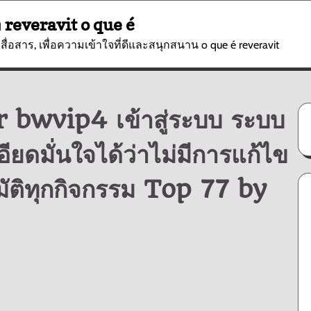
reveravit o que é
่อสาร, เพื่อความเข้าใจที่ดีและสนุกสนาน o que é reveravit
bwvip4 เข้าสู่ระบบ ระบบ
ดมั่นใจได้ว่าไม่มีการแก้ไข
มัติทุกกิจกรรม Top 77 by