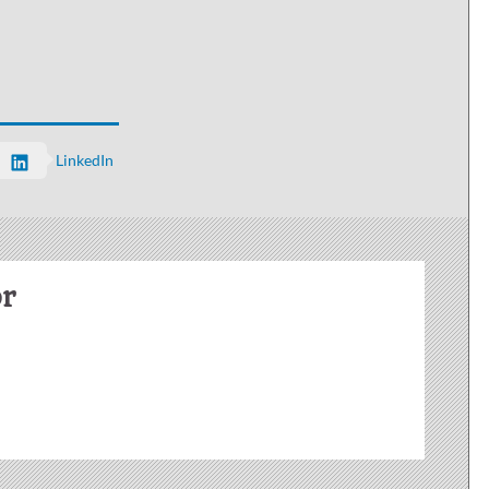
LinkedIn
or