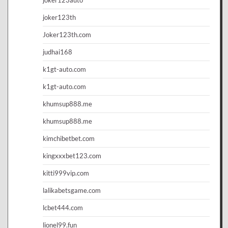
joker123th
Joker123th.com
judhai168
k1gt-auto.com
k1gt-auto.com
khumsup888.me
khumsup888.me
kimchibetbet.com
kingxxxbet123.com
kitti999vip.com
lalikabetsgame.com
lcbet444.com
lionel99.fun