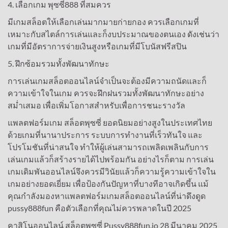
4. เลือกเกม พุซซี่888 ที่สมควร
มีเกมสล็อตให้เลือกเล่นมากมายก่ายกอง ควรเลือกเกมที่
เหมาะกับสไตล์การเล่นและก็งบประมาณของตนเอง ดังเช่นว่า
เกมที่มีอัตราการจ่ายเงินสูงหรือเกมที่มีโบนัสฟรีสปิน
5. ฝึกซ้อมรวมทั้งพัฒนาทักษะ
การเล่นเกมสล็อตออนไลน์จำเป็นจะต้องมีความถนัดและก็
ความเข้าใจในเกม ควรจะฝึกฝนรวมทั้งพัฒนาทักษะอย่าง
สม่ำเสมอ เพื่อเพิ่มโอกาสสำหรับเพื่อการชนะรางวัล
แพลตฟอร์มเกม สล็อตพุซซี่ ยอดนิยมอย่างสูงในประเทศไทย
ด้วยเกมที่นานาประการ ระบบการทำงานที่เร็วทันใจ และ
โปรโมชันที่น่าสนใจ ทำให้ผู้เล่นสามารถเพลิดเพลินกับการ
เล่นเกมแล้วก็สร้างรายได้ไปพร้อมกัน อย่างไรก็ตาม การเล่น
เกมเดิมพันออนไลน์จึงควรมีวินัยแล้วก็ความรู้ความเข้าใจใน
เกมอย่างยอดเยี่ยม เพื่อป้องกันปัญหาที่บางทีอาจเกิดขึ้น แม้
คุณกำลังมองหาแพลตฟอร์มเกมสล็อตออนไลน์ที่น่าดึงดูด
pussy888fun คือตัวเลือกที่คุณไม่ควรพลาดในปี 2025
คาสิโนออนไลน์ สล็อตพุซซี่ Pussy888fun.io 28 มีนาคม 2025