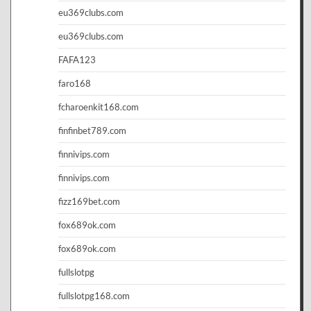
eu369clubs.com
eu369clubs.com
FAFA123
faro168
fcharoenkit168.com
finfinbet789.com
finnivips.com
finnivips.com
fizz169bet.com
fox689ok.com
fox689ok.com
fullslotpg
fullslotpg168.com