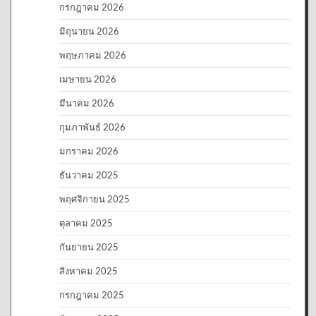
กรกฎาคม 2026
มิถุนายน 2026
พฤษภาคม 2026
เมษายน 2026
มีนาคม 2026
กุมภาพันธ์ 2026
มกราคม 2026
ธันวาคม 2025
พฤศจิกายน 2025
ตุลาคม 2025
กันยายน 2025
สิงหาคม 2025
กรกฎาคม 2025