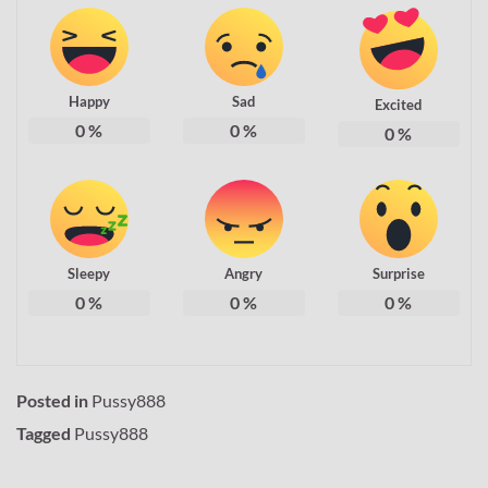
Happy
Sad
Excited
0
%
0
%
0
%
Sleepy
Angry
Surprise
0
%
0
%
0
%
Posted in
Pussy888
Tagged
Pussy888