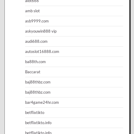
alot666
amb slot
asb9999.com
askyouwin888 vip
audi688.com
autoslot16888.com
ba88th.com
Baccarat
baj88thbz.com
baj88thbz.com
bar4game24hr.com
betflixtikto
betflixtikto.info
betflixtikto.info