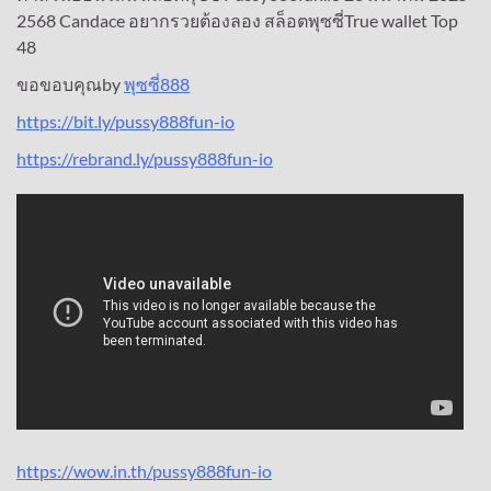
2568 Candace อยากรวยต้องลอง สล็อตพุซซี่True wallet Top
48
ขอขอบคุณby
พุซซี่888
https://bit.ly/pussy888fun-io
https://rebrand.ly/pussy888fun-io
https://wow.in.th/pussy888fun-io