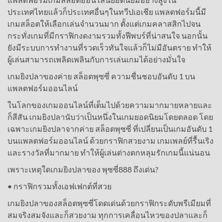
ประเทศไทยแล้วก็ประเทศอื่นๆในทวีปเอเชีย แพลตฟอร์มนี้มี
เกมสล็อตให้เลือกเล่นจำนวนมาก ตั้งแต่เกมคลาสสิกไปจน
กระทั่งเกมที่มีกราฟิกงดงามรวมทั้งฟีพบร์ที่น่าสนใจ นอกนั้น
ยังมีระบบการทำงานที่รวดเร็วทันใจแล้วก็ไม่มีอันตราย ทำให้
ผู้เล่นสามารถเพลิดเพลินกับการเล่นเกมได้อย่างมั่นใจ
เกมยิงปลาของค่าย สล็อตพุซซี่ ความชื่นชอบอันดับ 1 บน
แพลตฟอร์มออนไลน์
ในโลกของเกมออนไลน์ที่เต็มไปด้วยความมากมายหลายและ
ก็สีสัน เกมยิงปลานับว่าเป็นหนึ่งในเกมยอดนิยมโดยตลอด โดย
เฉพาะเกมยิงปลาจากค่าย สล็อตพุซซี่ ที่เปลี่ยนเป็นเกมอันดับ 1
บนแพลตฟอร์มออนไลน์ ด้วยกราฟิกสวยงาม เกมเพลย์ที่รื้นเริง
และรางวัลที่มากมาย ทำให้ผู้เล่นต่างตกหลุมรักเกมนี้แน่นอน
เพราะเหตุใดเกมยิงปลาของ พุซซี่888 ถึงเด่น?
• กราฟิกรวมทั้งเอฟเฟกต์ที่สวย
เกมยิงปลาของสล็อตพุซซี่โดดเด่นด้วยกราฟิกระดับพรีเมียมที่
สมจริงสมจังและก็สวยงาม ทุกการเคลื่อนไหวของปลาและก็