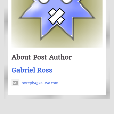
About Post Author
Gabriel Ross
noreply@kai-wa.com