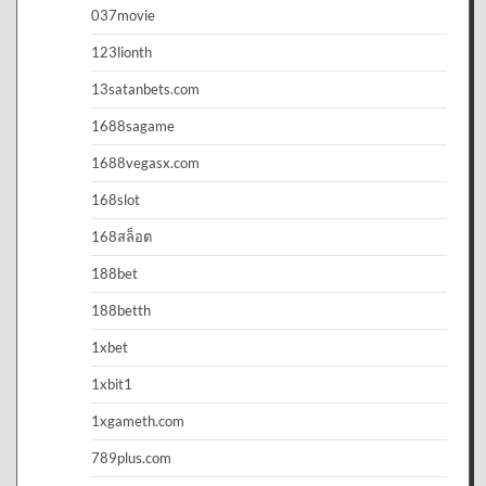
037movie
123lionth
13satanbets.com
1688sagame
1688vegasx.com
168slot
168สล็อต
188bet
188betth
1xbet
1xbit1
1xgameth.com
789plus.com